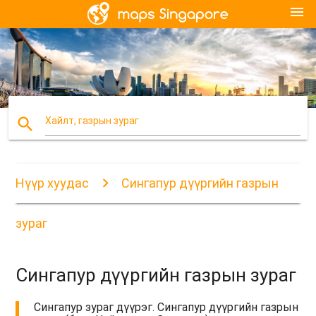
menu
search
Хайлт, газрын зураг
Нүүр хуудас
Сингапур дүүргийн газрын
зураг
Сингапур дүүргийн газрын зураг
Сингапур зураг дүүрэг. Сингапур дүүргийн газрын