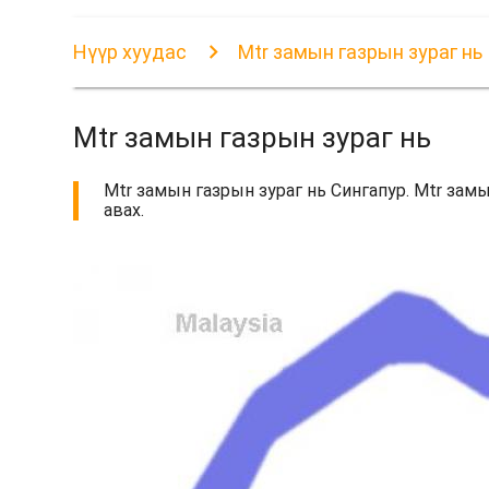
Нүүр хуудас
Mtr замын газрын зураг нь
Mtr замын газрын зураг нь
Mtr замын газрын зураг нь Сингапур. Mtr замы
авах.