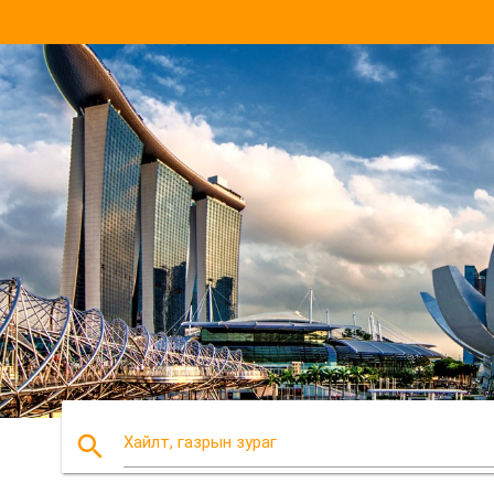
search
Хайлт, газрын зураг